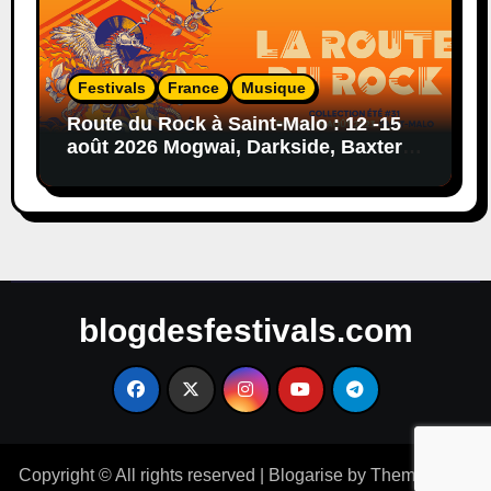
Festivals
France
Musique
Route du Rock à Saint-Malo : 12 -15
août 2026 Mogwai, Darkside, Baxter
Dury, Peaches…
blogdesfestivals.com
Copyright © All rights reserved
|
Blogarise
by
Themeansar
.