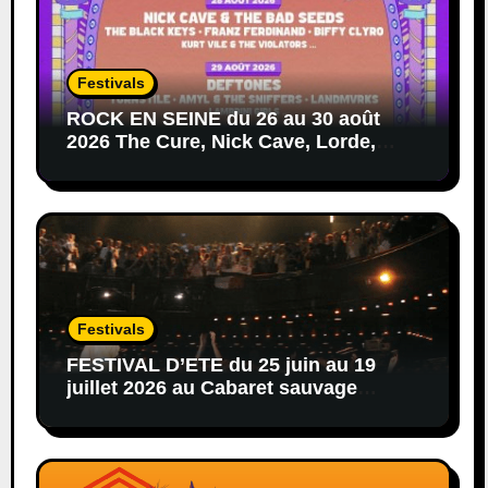
Festivals
ROCK EN SEINE du 26 au 30 août
2026 The Cure, Nick Cave, Lorde,
Deftones, Black Keys…
Festivals
FESTIVAL D’ETE du 25 juin au 19
juillet 2026 au Cabaret sauvage
afro,hip-hop,reggae,blues,rock…