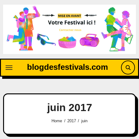
blogdesfestivals.com
juin 2017
Home
2017
juin