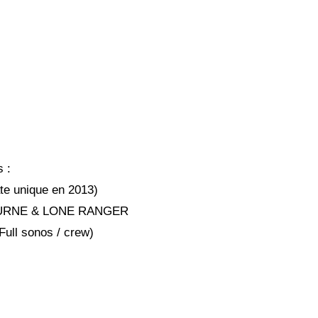
 :
 unique en 2013)
OURNE & LONE RANGER
l sonos / crew)