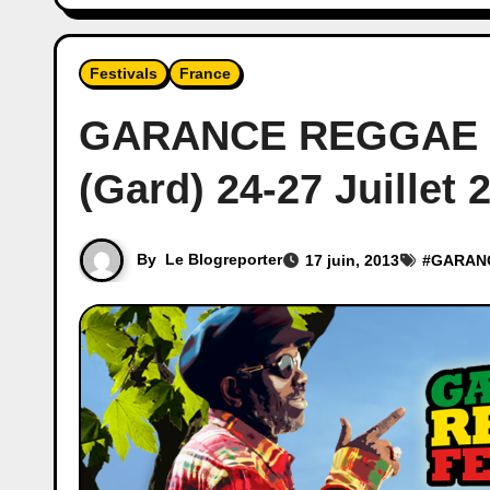
Festivals
France
GARANCE REGGAE F
(Gard) 24-27 Juillet 
By
Le Blogreporter
17 juin, 2013
#
GARANC