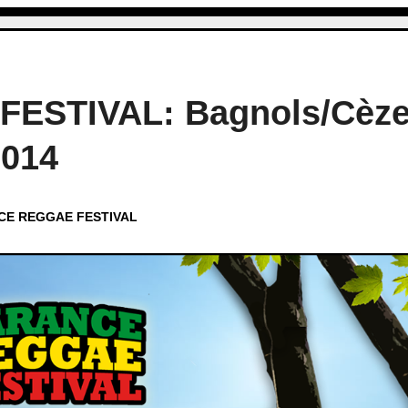
ESTIVAL: Bagnols/Cèz
2014
E REGGAE FESTIVAL