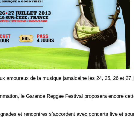
 amoureux de la musique jamaicaine les 24, 25, 26 et 27 ju
ammation, le Garance Reggae Festival proposera encore cet
aignades et rencontres s’accordent avec concerts live et sou