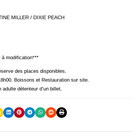
INE MILLER / DIXIE PEACH
 à modification***
éserve des places disponibles.
8h00. Boissons et Restauration sur site.
dulte détenteur d’un billet.