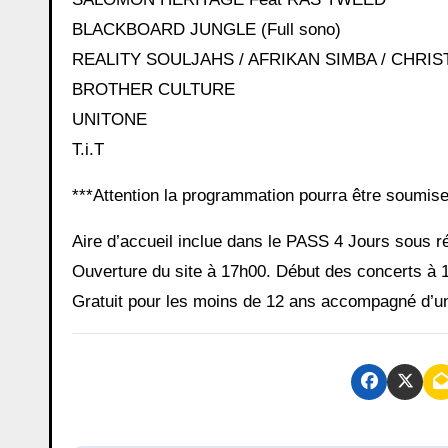
BLACKBOARD JUNGLE (Full sono)
REALITY SOULJAHS / AFRIKAN SIMBA / CHRIST
BROTHER CULTURE
UNITONE
T.i.T
***Attention la programmation pourra être soumise
Aire d’accueil inclue dans le PASS 4 Jours sous r
Ouverture du site à 17h00. Début des concerts à 1
Gratuit pour les moins de 12 ans accompagné d’un a