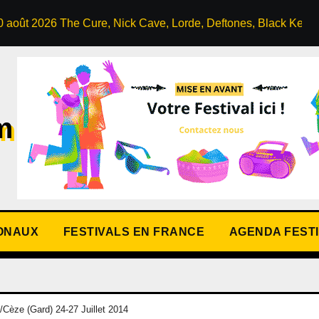
re, Nick Cave, Lorde, Deftones, Black Keys…
FESTIVAL
m
IONAUX
FESTIVALS EN FRANCE
AGENDA FEST
e (Gard) 24-27 Juillet 2014