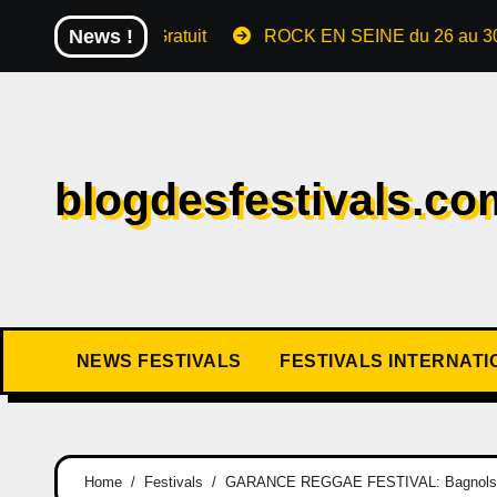
News !
s Gratuit
ROCK EN SEINE du 26 au 30 août 2026 The Cu
blogdesfestivals.co
NEWS FESTIVALS
FESTIVALS INTERNAT
Home
Festivals
GARANCE REGGAE FESTIVAL: Bagnols/Cèz