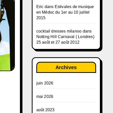
Eric
dans
Estivales de musique
en Médoc du 1er au 10 juillet
2015
cocktail dresses milanoo
dans
Notting Hill Carnaval ( Londres)
25 août et 27 août 2012
Archives
juin 2026
mai 2026
août 2023