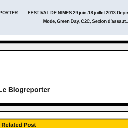
REPORTER
FESTIVAL DE NIMES 29 juin-18 juillet 2013 Dep
Mode, Green Day, C2C, Sexion d’assau
Le Blogreporter
Related Post