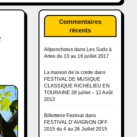
Commentaires
récents
e
Allponchotus
dans
Les Suds à
Arles du 10 au 16 juillet 2017
La maison de la corde
dans
FESTIVAL DE MUSIQUE
CLASSIQUE RICHELIEU EN
TOURAINE 28 juillet – 12 Août
2012
Billetterie Festival
dans
FESTIVAL D’AVIGNON OFF
2015 du 4 au 26 Juillet 2015