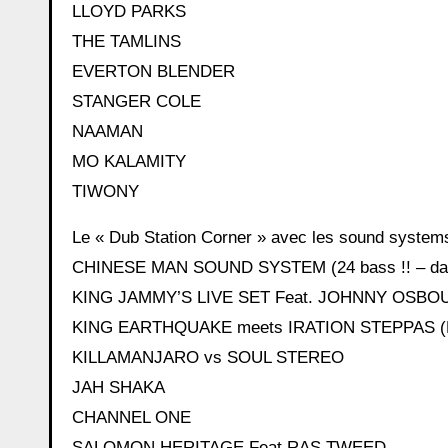
LLOYD PARKS
THE TAMLINS
EVERTON BLENDER
STANGER COLE
NAAMAN
MO KALAMITY
TIWONY
Le « Dub Station Corner » avec les sound systems
CHINESE MAN SOUND SYSTEM (24 bass !! – date
KING JAMMY’S LIVE SET Feat. JOHNNY OSB
KING EARTHQUAKE meets IRATION STEPPAS (Ful
KILLAMANJARO vs SOUL STEREO
JAH SHAKA
CHANNEL ONE
SALOMON HERITAGE Feat RAS TWEED