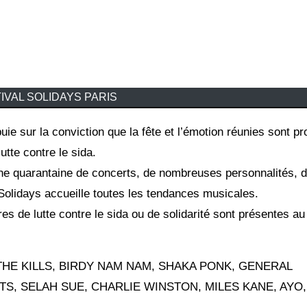
IVAL SOLIDAYS PARIS
utte contre le sida.
 une quarantaine de concerts, de nombreuses personnalités, 
Solidays accueille toutes les tendances musicales.
s de lutte contre le sida ou de solidarité sont présentes au
HE KILLS, BIRDY NAM NAM, SHAKA PONK, GENERAL
S, SELAH SUE, CHARLIE WINSTON, MILES KANE, AYO,