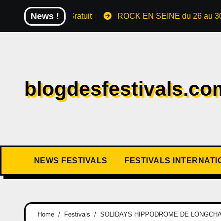
News !
rts Gratuit
ROCK EN SEINE du 26 au 30 août 2026 The 
blogdesfestivals.co
NEWS FESTIVALS
FESTIVALS INTERNAT
Home
Festivals
SOLIDAYS HIPPODROME DE LONGCHAMP