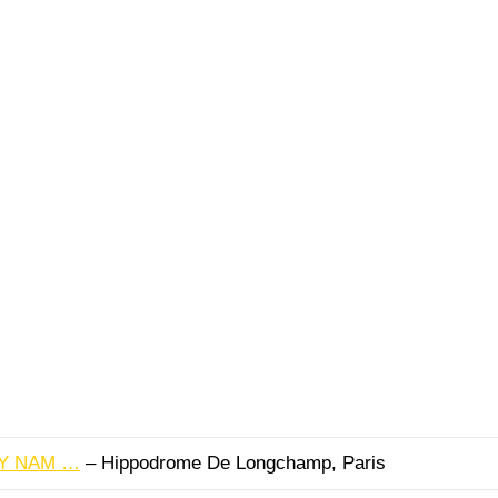
DY NAM …
– Hippodrome De Longchamp, Paris