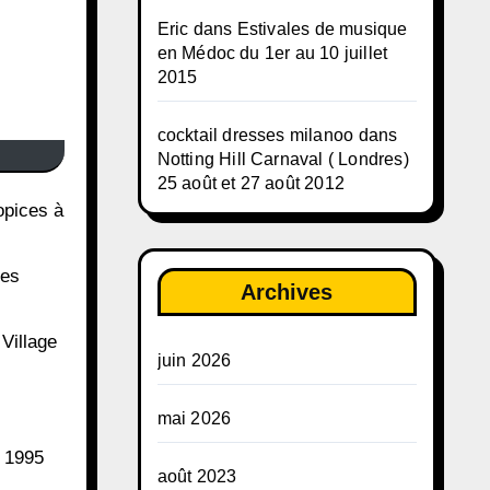
Eric
dans
Estivales de musique
en Médoc du 1er au 10 juillet
2015
cocktail dresses milanoo
dans
Notting Hill Carnaval ( Londres)
25 août et 27 août 2012
des
Archives
 Village
juin 2026
mai 2026
 1995
août 2023