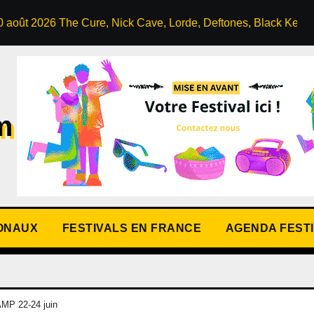
Cure, Nick Cave, Lorde, Deftones, Black Keys…
FESTIV
m
IONAUX
FESTIVALS EN FRANCE
AGENDA FEST
 22-24 juin