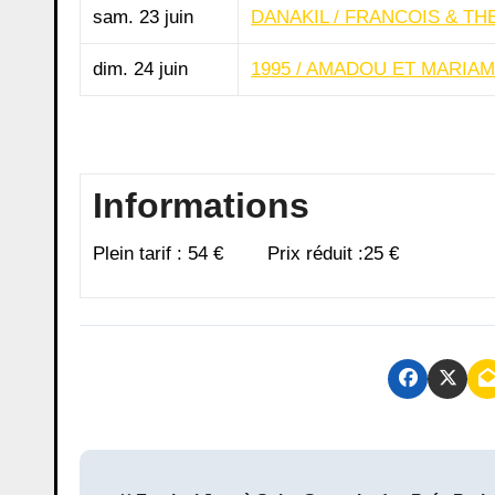
sam. 23 juin
DANAKIL / FRANCOIS & TH
dim. 24 juin
1995 / AMADOU ET MARIA
Informations
Plein tarif : 54 € Prix réduit :25 €