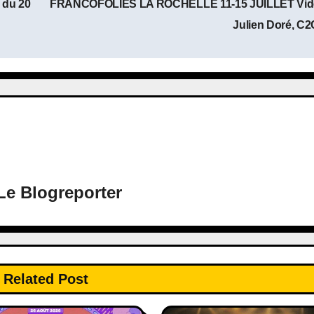
 du 20
FRANCOFOLIES LA ROCHELLE 11-15 JUILLET Vid
Julien Doré, C
Le Blogreporter
Related Post