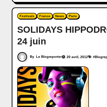
Festivals
France
News
Paris
SOLIDAYS HIPPOD
24 juin
By
Le Blogreporter
20 avril, 2012
#
Blogrep