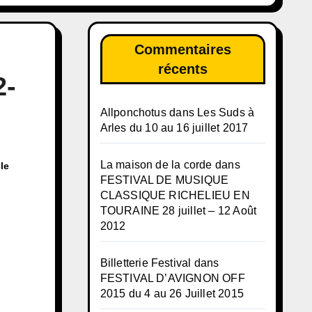
Commentaires
récents
-
Allponchotus
dans
Les Suds à
Arles du 10 au 16 juillet 2017
La maison de la corde
dans
le
FESTIVAL DE MUSIQUE
CLASSIQUE RICHELIEU EN
TOURAINE 28 juillet – 12 Août
2012
Billetterie Festival
dans
FESTIVAL D’AVIGNON OFF
2015 du 4 au 26 Juillet 2015