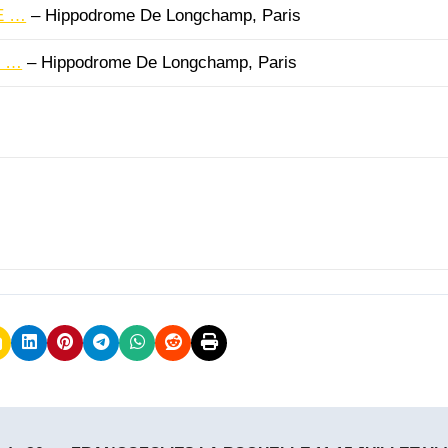
E …
– Hippodrome De Longchamp, Paris
M …
– Hippodrome De Longchamp, Paris