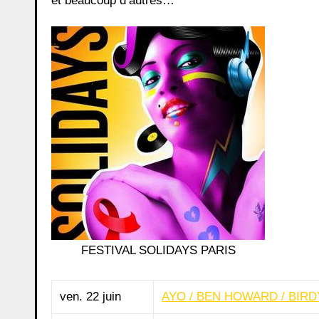
et beaucoup d’autres…
FESTIVAL SOLIDAYS PARIS
ven. 22 juin
AYO / BEN HOWARD / BIR