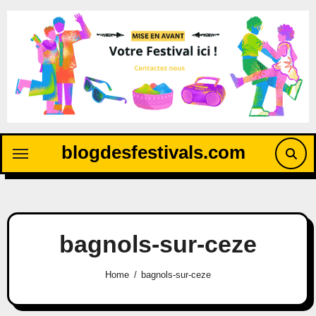
blogdesfestivals.com
bagnols-sur-ceze
Home
bagnols-sur-ceze