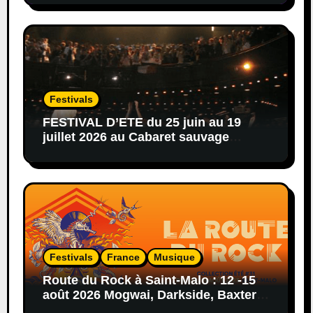
Festivals
FESTIVAL D’ETE du 25 juin au 19
juillet 2026 au Cabaret sauvage
afro,hip-hop,reggae,blues,rock…
Festivals
France
Musique
Route du Rock à Saint-Malo : 12 -15
août 2026 Mogwai, Darkside, Baxter
Dury, Peaches…