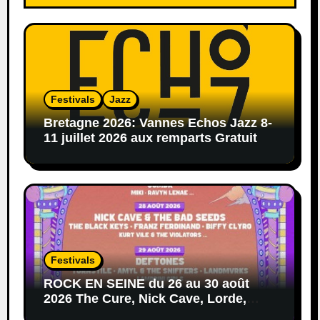
Festivals
Jazz
Bretagne 2026: Vannes Echos Jazz 8-
11 juillet 2026 aux remparts Gratuit
Festivals
ROCK EN SEINE du 26 au 30 août
2026 The Cure, Nick Cave, Lorde,
Deftones, Black Keys…