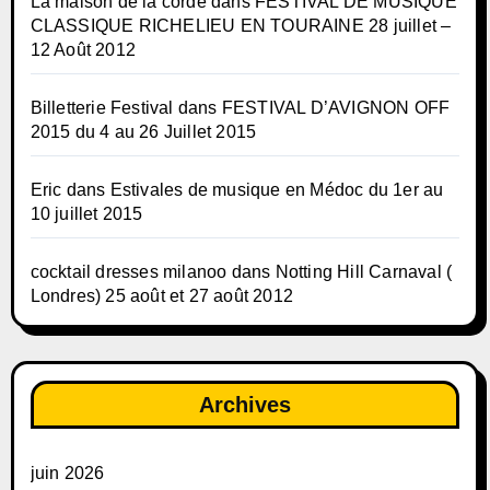
La maison de la corde
dans
FESTIVAL DE MUSIQUE
CLASSIQUE RICHELIEU EN TOURAINE 28 juillet –
12 Août 2012
Billetterie Festival
dans
FESTIVAL D’AVIGNON OFF
2015 du 4 au 26 Juillet 2015
Eric
dans
Estivales de musique en Médoc du 1er au
10 juillet 2015
cocktail dresses milanoo
dans
Notting Hill Carnaval (
Londres) 25 août et 27 août 2012
Archives
juin 2026