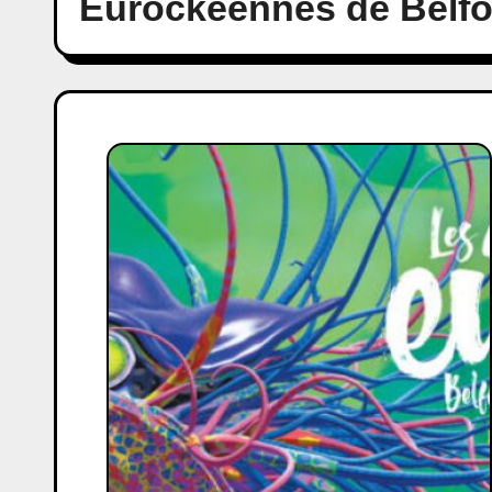
Eurockéennes de Belfo