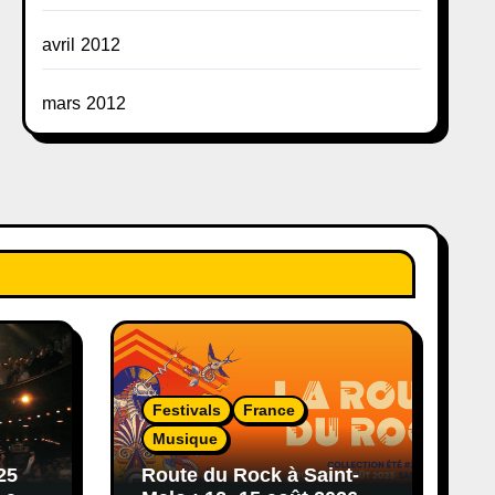
avril 2012
mars 2012
Festivals
France
Musique
25
Route du Rock à Saint-