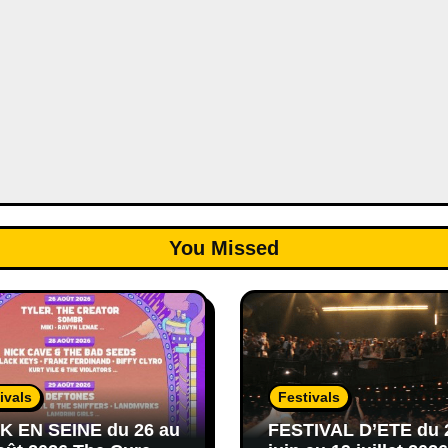
You Missed
ivals
Festivals
 EN SEINE du 26 au
FESTIVAL D’ETE du 