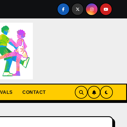
TIVAL D’ETE du 25 juin au 19 juillet 2026 au Cabaret sauvage
IVALS
CONTACT