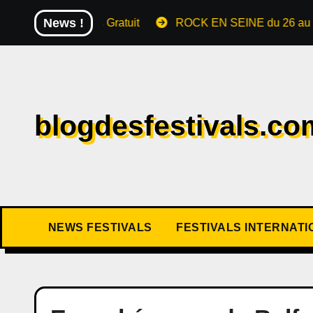
News !
mparts Gratuit
ROCK EN SEINE du 26 au 30 août 2026 T
blogdesfestivals.co
NEWS FESTIVALS
FESTIVALS INTERNAT