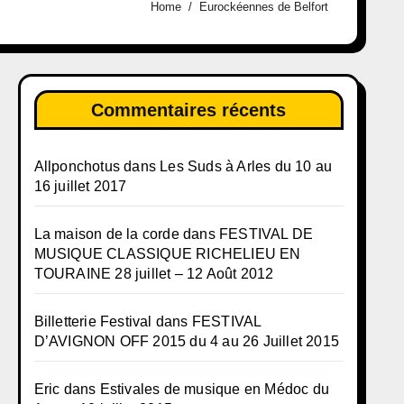
Home
Eurockéennes de Belfort
Commentaires récents
Allponchotus
dans
Les Suds à Arles du 10 au
16 juillet 2017
La maison de la corde
dans
FESTIVAL DE
MUSIQUE CLASSIQUE RICHELIEU EN
TOURAINE 28 juillet – 12 Août 2012
Billetterie Festival
dans
FESTIVAL
D’AVIGNON OFF 2015 du 4 au 26 Juillet 2015
Eric
dans
Estivales de musique en Médoc du