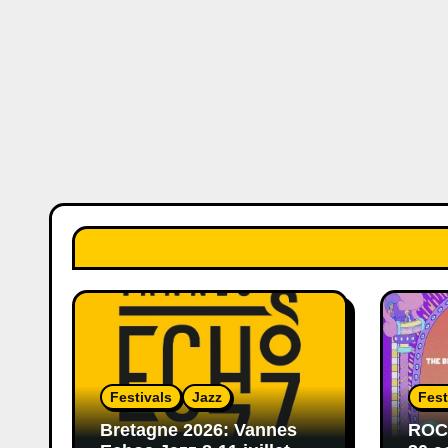
Festivals
Jazz
Fest
Bretagne 2026: Vannes
ROCK