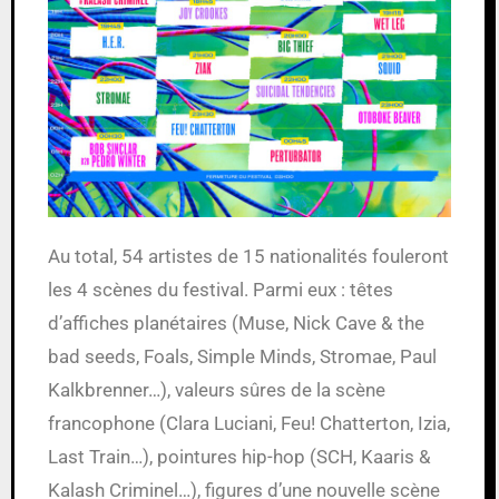
Au total, 54 artistes de 15 nationalités fouleront
les 4 scènes du festival. Parmi eux : têtes
d’affiches planétaires (Muse, Nick Cave & the
bad seeds, Foals, Simple Minds, Stromae, Paul
Kalkbrenner…), valeurs sûres de la scène
francophone (Clara Luciani, Feu! Chatterton, Izia,
Last Train…), pointures hip-hop (SCH, Kaaris &
Kalash Criminel…), figures d’une nouvelle scène