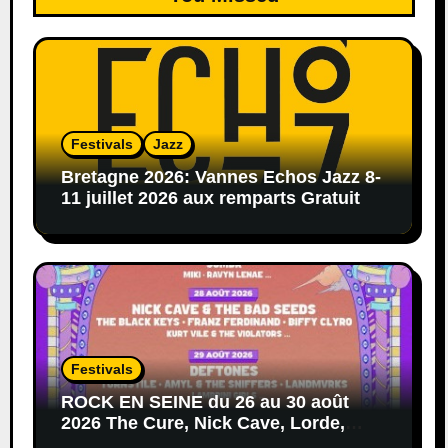
Festivals
Jazz
Bretagne 2026: Vannes Echos Jazz 8-
11 juillet 2026 aux remparts Gratuit
Festivals
ROCK EN SEINE du 26 au 30 août
2026 The Cure, Nick Cave, Lorde,
Deftones, Black Keys…