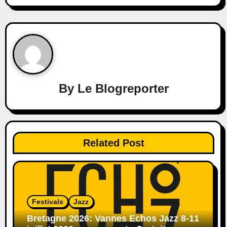
By
Le Blogreporter
Related Post
Festivals
Jazz
Bretagne 2026: Vannes Echos Jazz 8-11