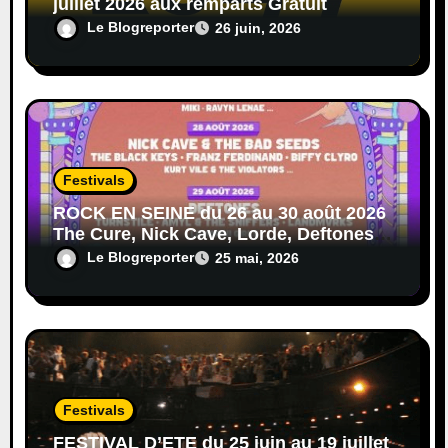
juillet 2026 aux remparts Gratuit
Le Blogreporter
26 juin, 2026
Festivals
ROCK EN SEINE du 26 au 30 août 2026
The Cure, Nick Cave, Lorde, Deftones,
Black Keys…
Le Blogreporter
25 mai, 2026
Festivals
FESTIVAL D’ETE du 25 juin au 19 juillet