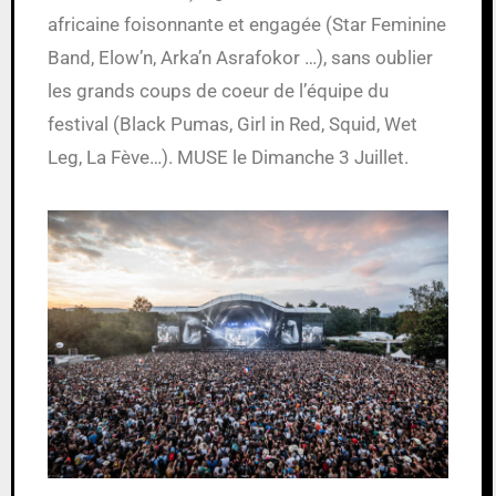
africaine foisonnante et engagée (Star Feminine
Band, Elow’n, Arka’n Asrafokor …), sans oublier
les grands coups de coeur de l’équipe du
festival (Black Pumas, Girl in Red, Squid, Wet
Leg, La Fève…). MUSE le Dimanche 3 Juillet.