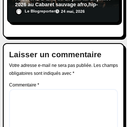
2026 au Cabaret sauvage afro,hip-
hop,reggae,blues,rock…
Le Blogreporter
24 mai, 2026
Laisser un commentaire
Votre adresse e-mail ne sera pas publiée.
Les champs
obligatoires sont indiqués avec
*
Commentaire
*