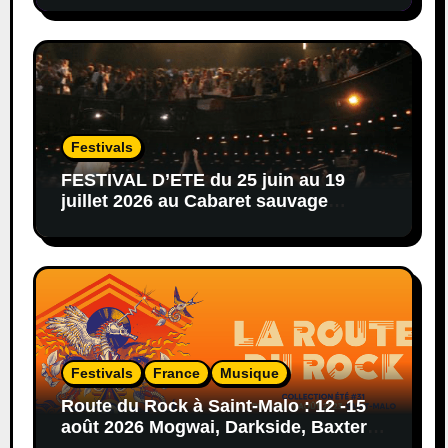
Festivals
FESTIVAL D’ETE du 25 juin au 19
juillet 2026 au Cabaret sauvage
afro,hip-hop,reggae,blues,rock…
Festivals
France
Musique
Route du Rock à Saint-Malo : 12 -15
août 2026 Mogwai, Darkside, Baxter
Dury, Peaches…