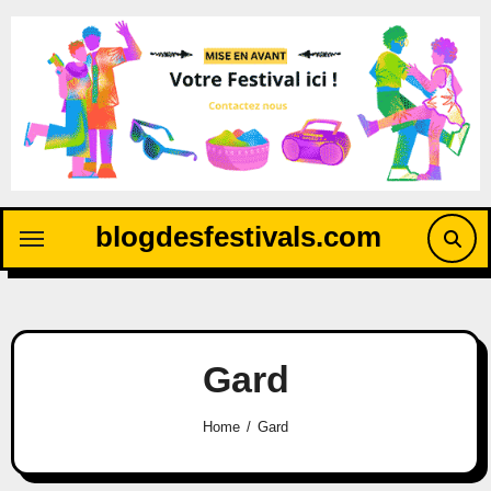
blogdesfestivals.com
Gard
Home
Gard