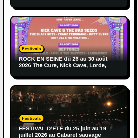
Festivals
ROCK EN SEINE du 26 au 30 août
2026 The Cure, Nick Cave, Lorde,
Deftones, Black Keys…
Festivals
FESTIVAL D’ETE du 25 juin au 19
juillet 2026 au Cabaret sauvage