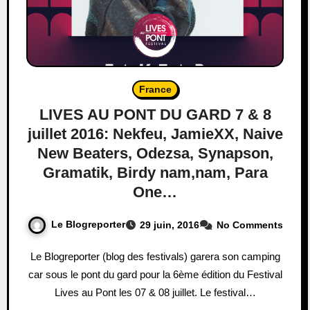
France
LIVES AU PONT DU GARD 7 & 8
juillet 2016: Nekfeu, JamieXX, Naive
New Beaters, Odezsa, Synapson,
Gramatik, Birdy nam,nam, Para
One…
Le Blogreporter
29 juin, 2016
No Comments
Le Blogreporter (blog des festivals) garera son camping
car sous le pont du gard pour la 6ème édition du Festival
Lives au Pont les 07 & 08 juillet. Le festival…