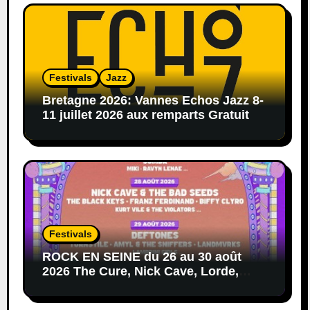
Festivals
Jazz
Bretagne 2026: Vannes Echos Jazz 8-
11 juillet 2026 aux remparts Gratuit
Festivals
ROCK EN SEINE du 26 au 30 août
2026 The Cure, Nick Cave, Lorde,
Deftones, Black Keys…