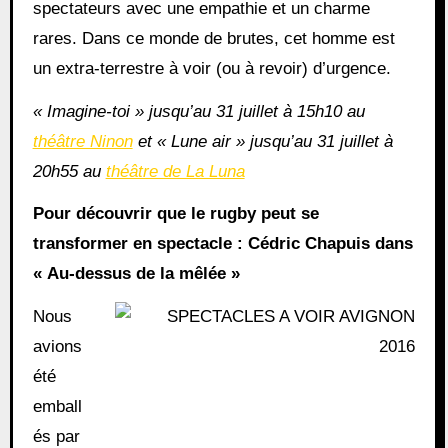
spectateurs avec une empathie et un charme
rares. Dans ce monde de brutes, cet homme est
un extra-terrestre à voir (ou à revoir) d’urgence.
« Imagine-toi » jusqu’au 31 juillet à 15h10 au
théâtre Ninon
et « Lune air » jusqu’au 31 juillet à
20h55 au
théâtre de La Luna
Pour découvrir que le rugby peut se
transformer en spectacle : Cédric Chapuis dans
« Au-dessus de la mêlée »
Nous
avions
été
emball
és par