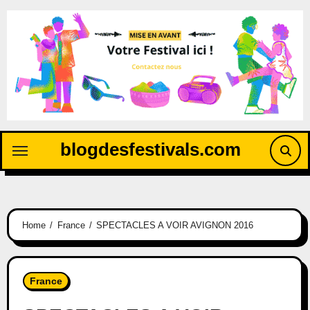
blogdesfestivals.com
Home
France
SPECTACLES A VOIR AVIGNON 2016
France