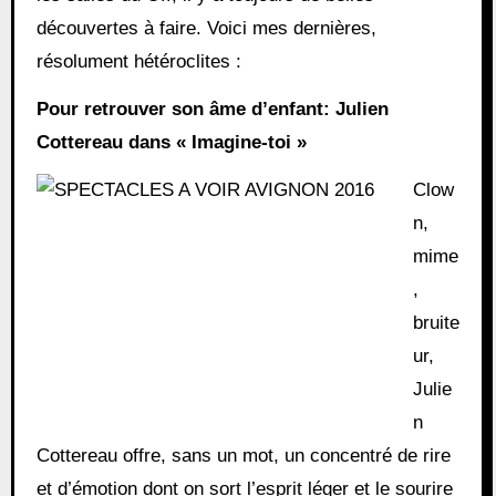
découvertes à faire. Voici mes dernières,
résolument hétéroclites :
Pour retrouver son âme d’enfant: Julien
Cottereau dans « Imagine-toi »
Clow
n,
mime
,
bruite
ur,
Julie
n
Cottereau offre, sans un mot, un concentré de rire
et d’émotion dont on sort l’esprit léger et le sourire